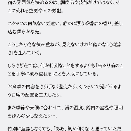
宿の雰囲気を決めるのは、調度品や装飾だけではなく、
そ
こに流れる空気や人の気配。
スタッフの何気ない気遣い、
静かに漂う茶香炉の香り、差し
込む柔らかな光。
こうした小さな積み重ねが、見えないけれど確かな「心地よ
さ」
を生んでいく。
しらさぎ荘では、何か特別なことをするよりも「
当たり前のこ
とを丁寧に積み重ねる」ことを大切にしている。
お食事の内容をさりげなく整えたり、
くつろいで過ごせるよ
うお席の配置を工夫したり、
また季節や天候に合わせて、湯の温度、館内の室温や照明
をほんの少し整えたり…
。
特別に意識しなくても、「ああ、気が利くな」
と思っていただ