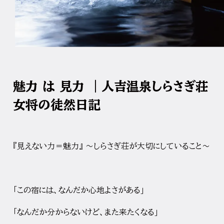
魅力 は 見力 ｜人吉温泉しらさぎ荘
女将の徒然日記
『見えない力＝魅力』 〜しらさぎ荘が大切にしていること〜
「この宿には、なんだか心地よさがある」
「なんだか分からないけど、また来たくなる」